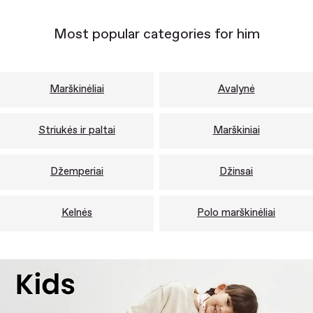
Most popular categories for him
Marškinėliai
Avalynė
Striukės ir paltai
Marškiniai
Džemperiai
Džinsai
Kelnės
Polo marškinėliai