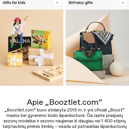
Apie „Booztlet.com“
„Booztlet.com“ buvo atidaryta 2015 m. ir yra oficiali „Boozt“
mados bei gyvenimo būdo išparduotuvė. Čia rasite praėjusių
sezonų modelius ir sezono naujienas iš daugiau nei 1 400 stiprių
tarptautinių prekės ženklų – visada už patrauklias išparduotuvių