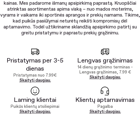
kainas. Mes padarome išmanų apsipirkimą paprastą. Kruopščiai
atrinktas asortimentas apima viską – nuo mados moterims,
vyrams ir vaikams iki sportinės aprangos ir prekių namams. Tikime,
kad puikūs pasiūlymai neturėtų reikšti kompromisų dėl
aptarnavimo. Todėl užtikriname sklandžią apsipirkimo patirtį su
greitu pristatymu ir paprastu prekių grąžinimu.
Pristatymas per 3-5
Lengvas grąžinimas
dienas
14 dienų grąžinimo terminas -
Lengvas grąžinimas, 7.99 €
Pristatymas nuo 7.99€
Skaityti daugiau.
Skaityti daugiau.
Laming klientai
Klientų aptarnavimas
Puikūs klientų atsiliepimai
Pagalba
Skaityti daugiau.
Skaityti daugiau.