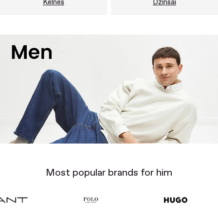
Kelnės
Džinsai
Most popular brands for him