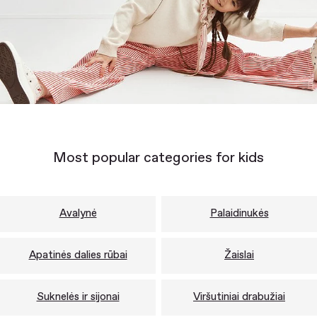
Most popular categories for kids
Avalynė
Palaidinukės
Apatinės dalies rūbai
Žaislai
Suknelės ir sijonai
Viršutiniai drabužiai