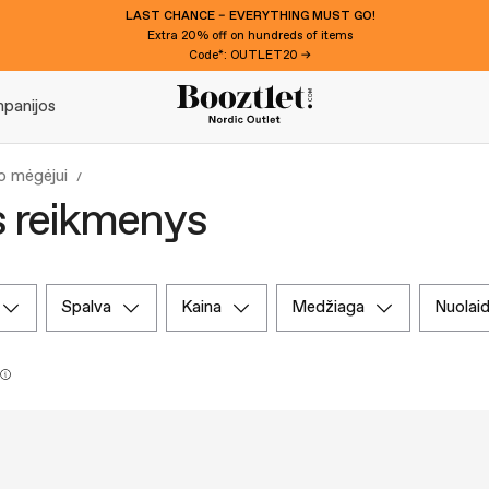
LAST CHANCE – EVERYTHING MUST GO!
Extra 20% off on hundreds of items
Code*: OUTLET20 →
panijos
o mėgėjui
s reikmenys
spalva
kaina
medžiaga
nuolai