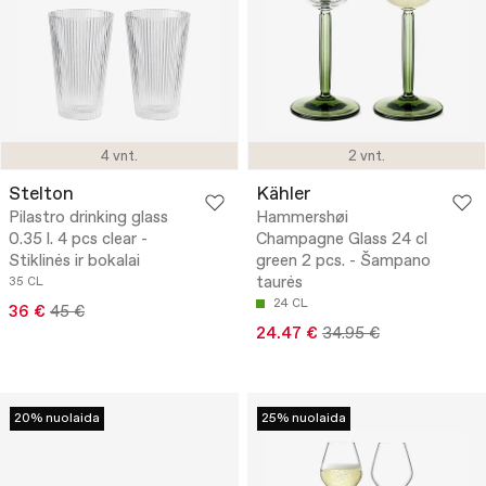
4 vnt.
2 vnt.
Stelton
Kähler
Pilastro drinking glass
Hammershøi
0.35 l. 4 pcs clear -
Champagne Glass 24 cl
Stiklinės ir bokalai
green 2 pcs. - Šampano
taurės
35 CL
24 CL
36 €
45 €
24.47 €
34.95 €
20% nuolaida
25% nuolaida