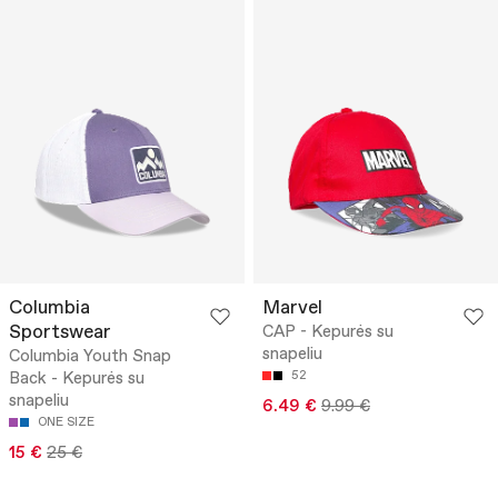
Columbia
Marvel
Sportswear
CAP - Kepurės su
snapeliu
Columbia Youth Snap
Back - Kepurės su
52
snapeliu
6.49 €
9.99 €
ONE SIZE
15 €
25 €