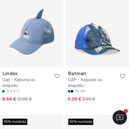
Lindex
Batman
Cap - Kepurės su
CAP - Kepurės su
snapeliu
snapeliu
2-4
5-7
52
54
8.44 €
12.99 €
5.39 €
8.99 €
1
35% nuolaida
30% nuolaida