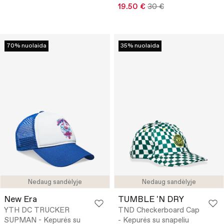
19.50 €
30 €
70% nuolaida
35% nuolaida
Nedaug sandėlyje
Nedaug sandėlyje
New Era
TUMBLE 'N DRY
YTH DC TRUCKER
TND Checkerboard Cap
SUPMAN - Kepurės su
- Kepurės su snapeliu