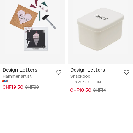
Design Letters
Design Letters
Hammer artist
Snackbox
8.2X 6.8X 5.5CM
CHF19.50
CHF39
CHF10.50
CHF14