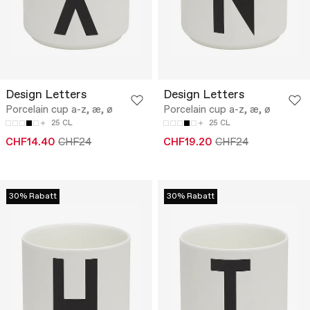
Design Letters
Design Letters
Porcelain cup a-z, æ, ø
Porcelain cup a-z, æ, ø
25 CL
25 CL
CHF14.40
CHF24
CHF19.20
CHF24
30% Rabatt
30% Rabatt