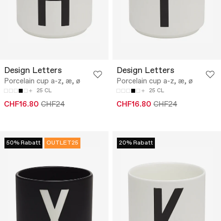
Design Letters
Design Letters
Porcelain cup a-z, æ, ø
Porcelain cup a-z, æ, ø
25 CL
25 CL
CHF16.80
CHF24
CHF16.80
CHF24
50% Rabatt
OUTLET25
20% Rabatt