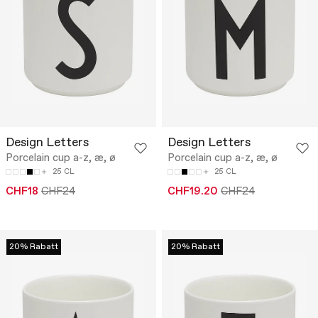
Design Letters
Design Letters
Porcelain cup a-z, æ, ø
Porcelain cup a-z, æ, ø
25 CL
25 CL
CHF18
CHF24
CHF19.20
CHF24
20% Rabatt
20% Rabatt