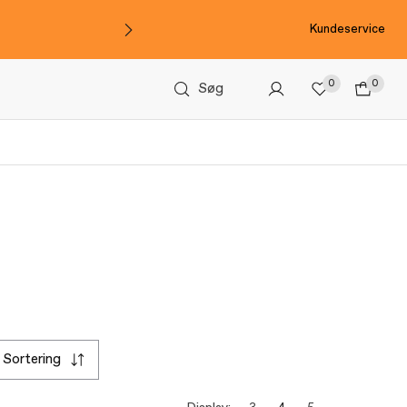
Kundeservice
0
0
Søg
sortering