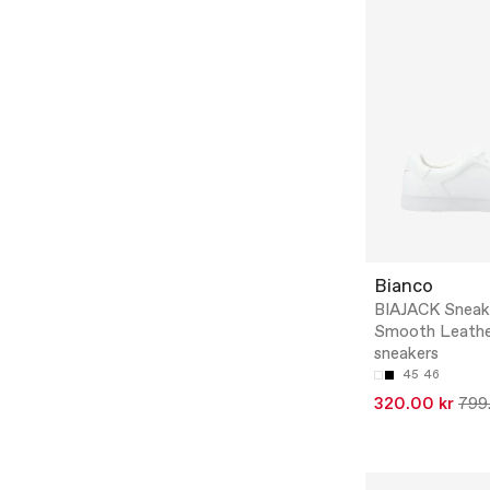
Bianco
BIAJACK Sneak
Smooth Leathe
sneakers
45
46
320.00 kr
799.