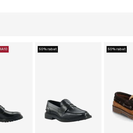
RA10
50% rabat
50% rabat