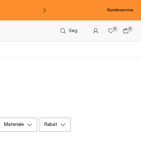
Kundeservice
0
0
Søg
materiale
rabat