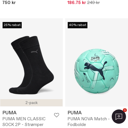
750 kr
186.75 kr
249 kr
25% rabat
40% rabat
2-pack
1
PUMA
PUMA
PUMA MEN CLASSIC
PUMA NOVA Match -
SOCK 2P - Strømper
Fodbolde