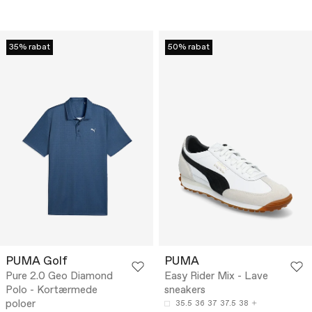
35% rabat
50% rabat
PUMA Golf
PUMA
Pure 2.0 Geo Diamond
Easy Rider Mix - Lave
Polo - Kortærmede
sneakers
poloer
35.5
36
37
37.5
38