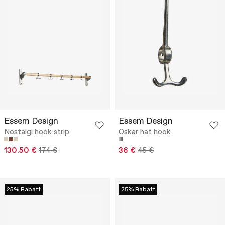
Essem Design
Essem Design
Nostalgi hook strip
Oskar hat hook
130.50 €
174 €
36 €
45 €
25% Rabatt
25% Rabatt