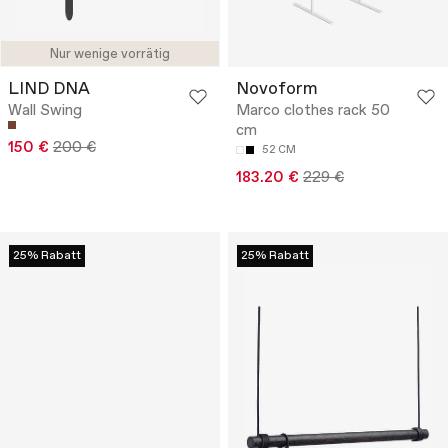
Nur wenige vorrätig
LIND DNA
Novoform
Wall Swing
Marco clothes rack 50
cm
150 €
200 €
52 CM
183.20 €
229 €
25% Rabatt
25% Rabatt