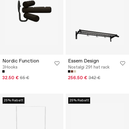
Nordic Function
Essem Design
3Hooks
Nostalgi 291 hat rack
32.50 €
65 €
256.50 €
342 €
25% Rabatt
25% Rabatt