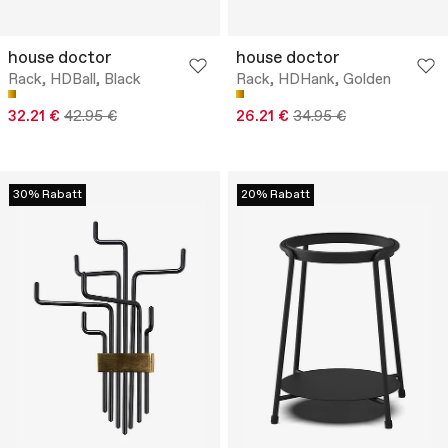
house doctor
house doctor
Rack, HDBall, Black
Rack, HDHank, Golden
32.21 €
42.95 €
26.21 €
34.95 €
30% Rabatt
20% Rabatt