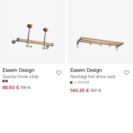
Essem Design
Essem Design
Gustav hook strip
Nostalgi hat shoe rack
L:100CM
88.50 €
118 €
140.25 €
187 €