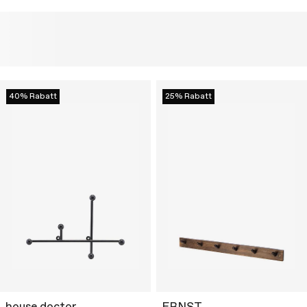
40% Rabatt
25% Rabatt