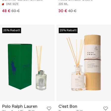
ONE SIZE
225 ML
48 €
60 €
30 €
40 €
25% Rabatt
25% Rabatt
Polo Ralph Lauren
C'est Bon