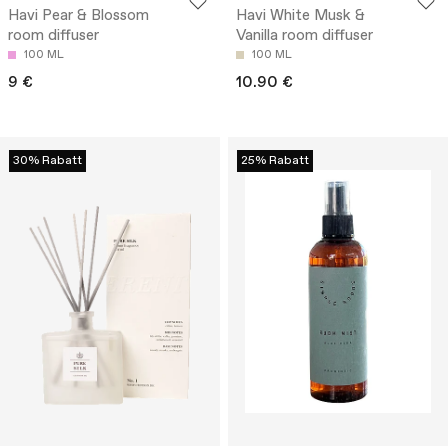
Havi Pear & Blossom
Havi White Musk &
room diffuser
Vanilla room diffuser
100 ML
100 ML
9 €
10.90 €
30% Rabatt
25% Rabatt