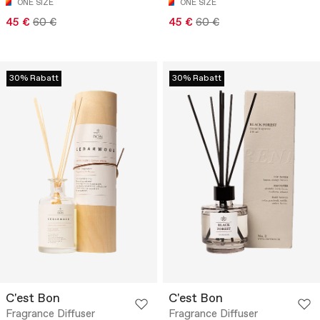
ONE SIZE
ONE SIZE
45 €
60 €
45 €
60 €
30% Rabatt
30% Rabatt
C'est Bon
C'est Bon
Fragrance Diffuser
Fragrance Diffuser