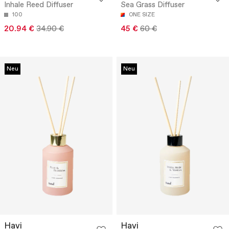
Inhale Reed Diffuser
Sea Grass Diffuser
100
ONE SIZE
20.94 €
34.90 €
45 €
60 €
Neu
Neu
Havi
Havi