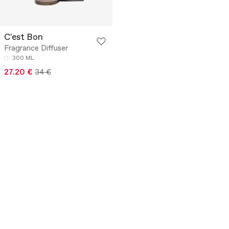
C'est Bon
Fragrance Diffuser
300 ML
27.20 €
34 €