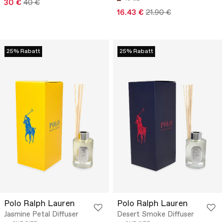
30 €
40 €
16.43 €
21.90 €
25% Rabatt
25% Rabatt
Polo Ralph Lauren
Polo Ralph Lauren
Jasmine Petal Diffuser
Desert Smoke Diffuser