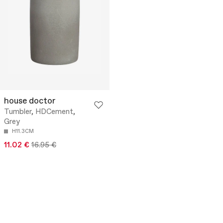
house doctor
Tumbler, HDCement,
Grey
H11.3CM
11.02 €
16.95 €