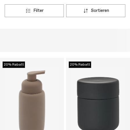
filter
sortieren
20% Rabatt
20% Rabatt