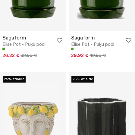
Sagaform
Sagaform
Elise Pot - Puķu podi
Elise Pot - Puķu podi
26.32 €
32.90 €
39.92 €
49.90 €
25% atlaide
25% atlaide