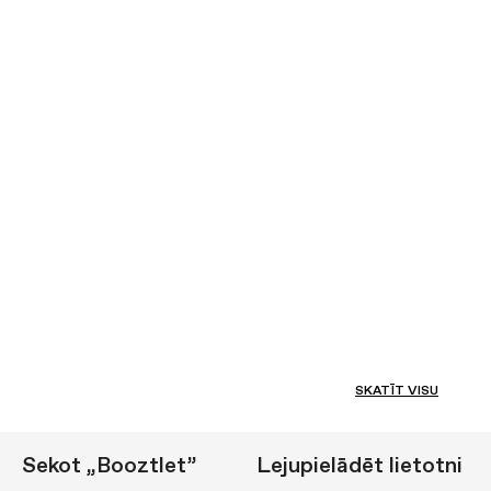
SKATĪT VISU
Sekot „Booztlet”
Lejupielādēt lietotni