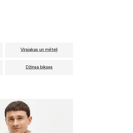
Virsjakas un mēteļi
Džinsa bikses