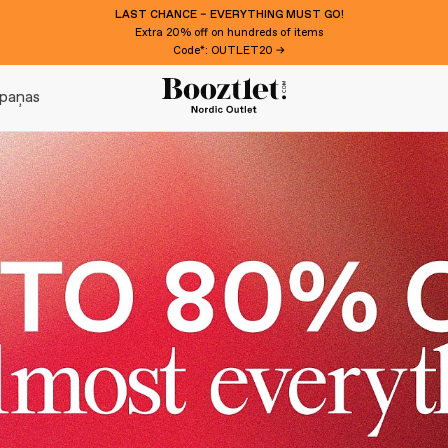
WANT 10€ EXTRA OFF?
Subscribe to our newsletter!
paņas