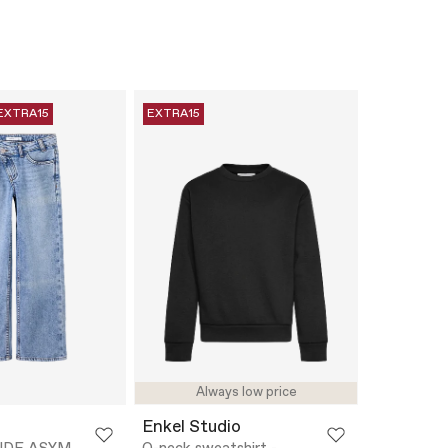
EXTRA15
EXTRA15
Always low price
Enkel Studio