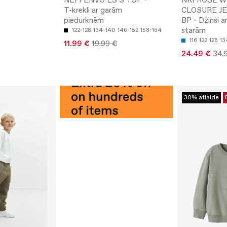
NLFFENVO LS S TOP -
NKFROSE W
T-krekli ar garām
CLOSURE JE
piedurknēm
BP - Džinsi a
starām
122-128
134-140
146-152
158-164
116
122
128
13
11.99 €
19.99 €
24.49 €
34.
30% atlaide