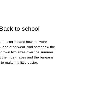
Back to school
emester means new rainwear,
, and outerwear. And somehow the
 grown two sizes over the summer.
t the must-haves and the bargains
to make it a little easier.