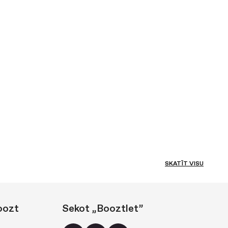
SKATĪT VISU
oozt
Sekot „Booztlet”