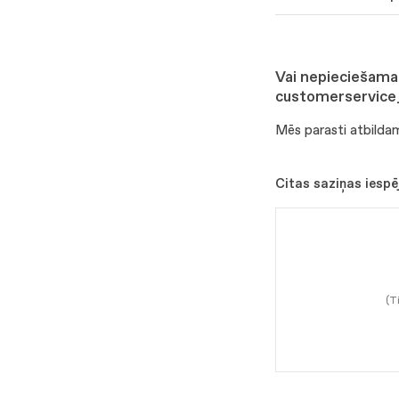
Vai nepieciešama 
customerservice
Mēs parasti atbildam
Citas saziņas iespē
(T