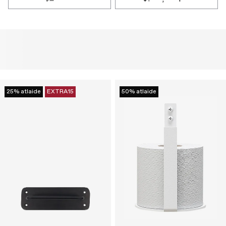
25% atlaide
EXTRA15
50% atlaide