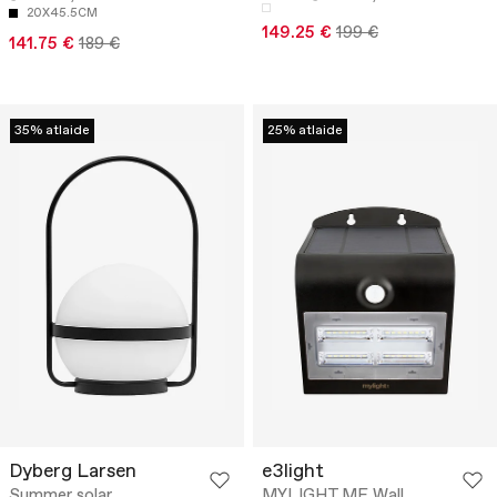
20X45.5CM
149.25 €
199 €
141.75 €
189 €
35% atlaide
25% atlaide
Dyberg Larsen
e3light
Summer solar
MYLIGHT.ME Wall