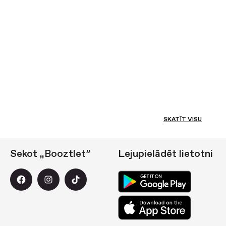
SKATĪT VISU
Sekot „Booztlet”
Lejupielādēt lietotni