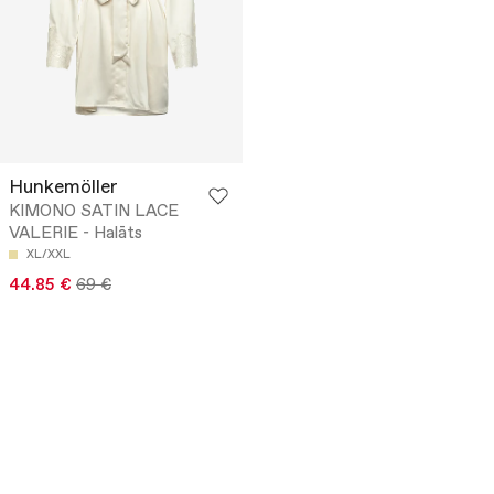
Hunkemöller
KIMONO SATIN LACE
VALERIE - Halāts
XL/XXL
44.85 €
69 €