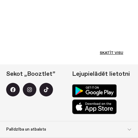
SKATĪT VISU
Sekot „Booztlet”
Lejupielādēt lietotni
Palīdzība un atbalsts