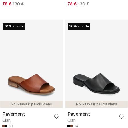
78 €
130 €
78 €
130 €
70% atlaide
60% atlaide
Noliktavā ir palicis viens
Noliktavā ir palicis viens
Pavement
Pavement
Cian
Cian
36
37