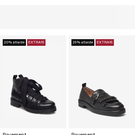
20% atlaide
EXTRA15
25% atlaide
EXTRA15