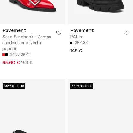
Pavement
Pavement
Saso Slingback - Zemas
PALira
sandales ar atvērtu
39
40
41
papēdi
149 €
37
38
39
41
65.60 €
164 €
35% atlaide
35% atlaide