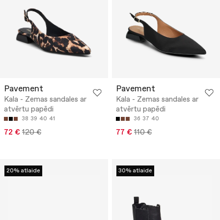
Pavement
Pavement
Kala - Zemas sandales ar
Kala - Zemas sandales ar
atvērtu papēdi
atvērtu papēdi
38
39
40
41
36
37
40
72 €
120 €
77 €
110 €
20% atlaide
30% atlaide