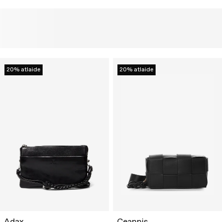
20% atlaide
20% atlaide