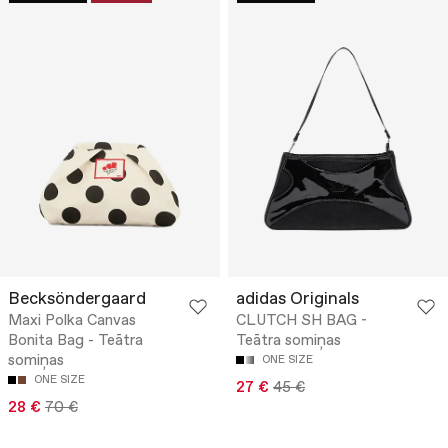
Becksöndergaard
adidas Originals
Maxi Polka Canvas
CLUTCH SH BAG -
Bonita Bag - Teātra
Teātra somiņas
somiņas
ONE SIZE
ONE SIZE
27 €
45 €
28 €
70 €