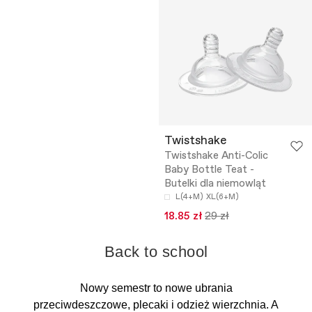
Twistshake
Twistshake Anti-Colic
Baby Bottle Teat -
Butelki dla niemowląt
L(4+M)
XL(6+M)
18.85 zł
29 zł
Back to school
Nowy semestr to nowe ubrania
przeciwdeszczowe, plecaki i odzież wierzchnia. A