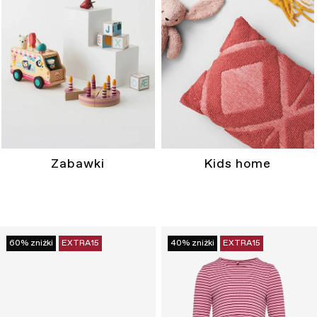
Zabawki
Kids home
60% zniżki
EXTRA15
40% zniżki
EXTRA15