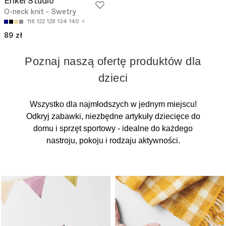
Enkel Studio
O-neck knit - Swetry
116
122
128
134
140
89 zł
Poznaj naszą ofertę produktów dla
dzieci
Wszystko dla najmłodszych w jednym miejscu!
Odkryj zabawki, niezbędne artykuły dziecięce do
domu i sprzęt sportowy - idealne do każdego
nastroju, pokoju i rodzaju aktywności.