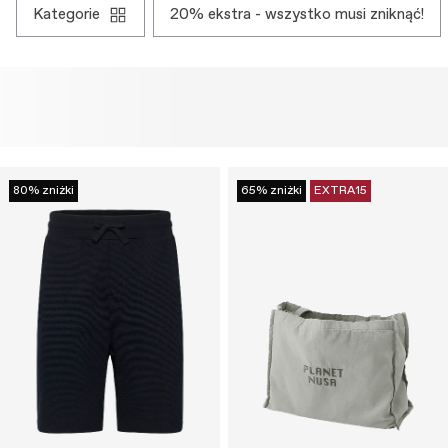
kategorie
20% ekstra - wszystko musi zniknąć!
80% zniżki
65% zniżki
EXTRA15