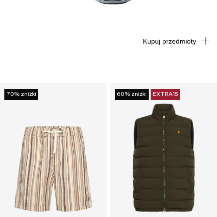
Kupuj przedmioty
70% zniżki
60% zniżki
EXTRA15