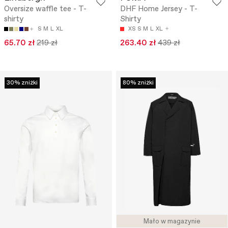
Oversize waffle tee - T-
DHF Home Jersey - T-
shirty
Shirty
S
M
L
XL
XS
S
M
L
XL
65.70 zł
219 zł
263.40 zł
439 zł
30% zniżki
80% zniżki
Mało w magazynie