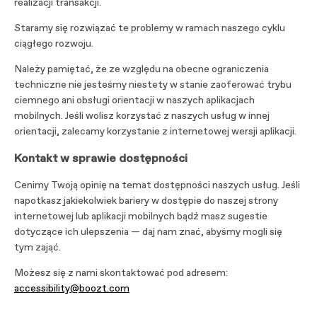
realizacji transakcji.
Staramy się rozwiązać te problemy w ramach naszego cyklu
ciągłego rozwoju.
Należy pamiętać, że ze względu na obecne ograniczenia
techniczne nie jesteśmy niestety w stanie zaoferować trybu
ciemnego ani obsługi orientacji w naszych aplikacjach
mobilnych. Jeśli wolisz korzystać z naszych usług w innej
orientacji, zalecamy korzystanie z internetowej wersji aplikacji.
Kontakt w sprawie dostępności
Cenimy Twoją opinię na temat dostępności naszych usług. Jeśli
napotkasz jakiekolwiek bariery w dostępie do naszej strony
internetowej lub aplikacji mobilnych bądź masz sugestie
dotyczące ich ulepszenia — daj nam znać, abyśmy mogli się
tym zająć.
Możesz się z nami skontaktować pod adresem:
accessibility@boozt.com