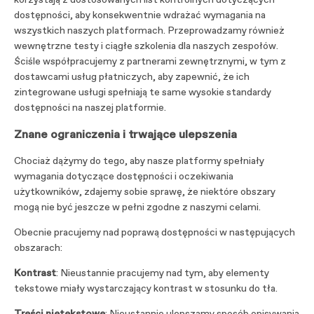
korzystają z dostosowanych list kontrolnych dotyczących
dostępności, aby konsekwentnie wdrażać wymagania na
wszystkich naszych platformach. Przeprowadzamy również
wewnętrzne testy i ciągłe szkolenia dla naszych zespołów.
Ściśle współpracujemy z partnerami zewnętrznymi, w tym z
dostawcami usług płatniczych, aby zapewnić, że ich
zintegrowane usługi spełniają te same wysokie standardy
dostępności na naszej platformie.
Znane ograniczenia i trwające ulepszenia
Chociaż dążymy do tego, aby nasze platformy spełniały
wymagania dotyczące dostępności i oczekiwania
użytkowników, zdajemy sobie sprawę, że niektóre obszary
mogą nie być jeszcze w pełni zgodne z naszymi celami.
Obecnie pracujemy nad poprawą dostępności w następujących
obszarach:
Kontrast
: Nieustannie pracujemy nad tym, aby elementy
tekstowe miały wystarczający kontrast w stosunku do tła.