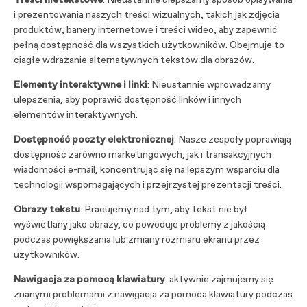
Treści nietekstowe
: Nieustannie ulepszamy sposób opisywania
i prezentowania naszych treści wizualnych, takich jak zdjęcia
produktów, banery internetowe i treści wideo, aby zapewnić
pełną dostępność dla wszystkich użytkowników. Obejmuje to
ciągłe wdrażanie alternatywnych tekstów dla obrazów.
Elementy interaktywne i linki
: Nieustannie wprowadzamy
ulepszenia, aby poprawić dostępność linków i innych
elementów interaktywnych.
Dostępność poczty elektronicznej
: Nasze zespoły poprawiają
dostępność zarówno marketingowych, jak i transakcyjnych
wiadomości e-mail, koncentrując się na lepszym wsparciu dla
technologii wspomagających i przejrzystej prezentacji treści.
Obrazy tekstu
: Pracujemy nad tym, aby tekst nie był
wyświetlany jako obrazy, co powoduje problemy z jakością
podczas powiększania lub zmiany rozmiaru ekranu przez
użytkowników.
Nawigacja za pomocą klawiatury
: aktywnie zajmujemy się
znanymi problemami z nawigacją za pomocą klawiatury podczas