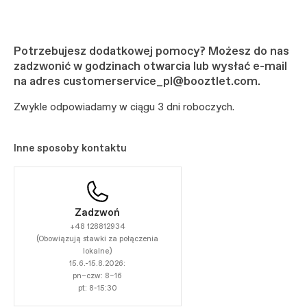
Potrzebujesz dodatkowej pomocy? Możesz do nas
zadzwonić w godzinach otwarcia lub wysłać e-mail
na adres customerservice_pl@booztlet.com.
Zwykle odpowiadamy w ciągu 3 dni roboczych.
Inne sposoby kontaktu
Zadzwoń
+48 128812934
(Obowiązują stawki za połączenia
lokalne)
15.6.-15.8.2026:
pn–czw: 8–16
pt: 8-15:30