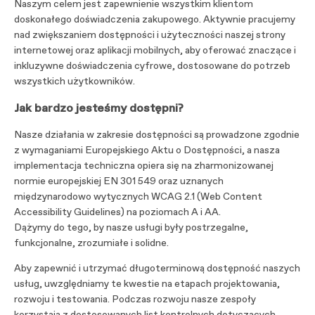
Naszym celem jest zapewnienie wszystkim klientom
doskonałego doświadczenia zakupowego. Aktywnie pracujemy
nad zwiększaniem dostępności i użyteczności naszej strony
internetowej oraz aplikacji mobilnych, aby oferować znaczące i
inkluzywne doświadczenia cyfrowe, dostosowane do potrzeb
wszystkich użytkowników.
Jak bardzo jesteśmy dostępni?
Nasze działania w zakresie dostępności są prowadzone zgodnie
z wymaganiami Europejskiego Aktu o Dostępności, a nasza
implementacja techniczna opiera się na zharmonizowanej
normie europejskiej EN 301 549 oraz uznanych
międzynarodowo wytycznych WCAG 2.1 (Web Content
Accessibility Guidelines) na poziomach A i AA.
Dążymy do tego, by nasze usługi były postrzegalne,
funkcjonalne, zrozumiałe i solidne.
Aby zapewnić i utrzymać długoterminową dostępność naszych
usług, uwzględniamy te kwestie na etapach projektowania,
rozwoju i testowania. Podczas rozwoju nasze zespoły