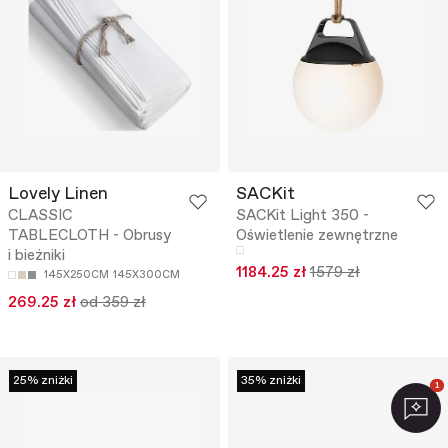
Lovely Linen
SACKit
CLASSIC
SACKit Light 350 -
TABLECLOTH - Obrusy
Oświetlenie zewnętrzne
i bieżniki
1184.25 zł
1579 zł
145X250CM
145X300CM
269.25 zł
od 359 zł
25% zniżki
35% zniżki
1