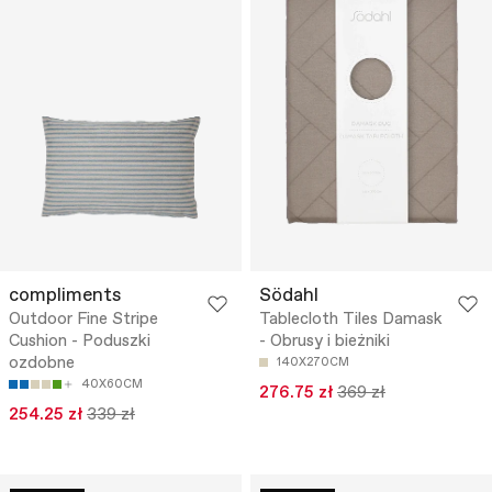
compliments
Södahl
Outdoor Fine Stripe
Tablecloth Tiles Damask
Cushion - Poduszki
- Obrusy i bieżniki
ozdobne
140X270CM
40X60CM
276.75 zł
369 zł
254.25 zł
339 zł