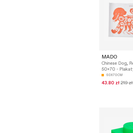
MADO
Chinese Dog, R
50x70 - Plakat
50X70CM
43.80 zł
219 zł