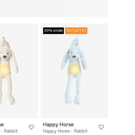
30% zniżki
OUTLET20
se
Happy Horse
- Rabbit
Happy Horse - Rabbit