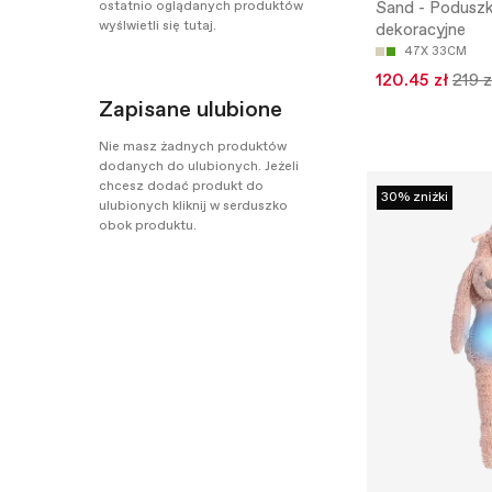
ostatnio oglądanych produktów
Sand - Poduszk
wyślwietli się tutaj.
dekoracyjne
47X 33CM
120.45 zł
219 z
Zapisane ulubione
Nie masz żadnych produktów
dodanych do ulubionych. Jeżeli
chcesz dodać produkt do
30% zniżki
ulubionych kliknij w serduszko
obok produktu.