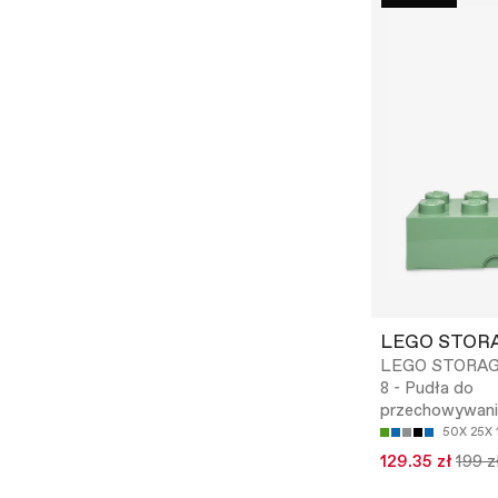
LEGO STOR
LEGO STORAG
8 - Pudła do
przechowywani
50X 25X
129.35 zł
199 z