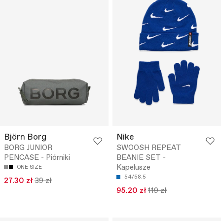
Björn Borg
Nike
BORG JUNIOR
SWOOSH REPEAT
PENCASE - Piórniki
BEANIE SET -
Kapelusze
ONE SIZE
54/58.5
27.30 zł
39 zł
95.20 zł
119 zł