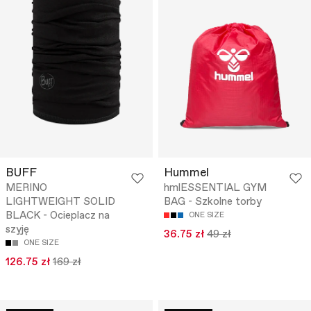
BUFF
Hummel
MERINO
hmlESSENTIAL GYM
LIGHTWEIGHT SOLID
BAG - Szkolne torby
BLACK - Ocieplacz na
ONE SIZE
szyję
36.75 zł
49 zł
ONE SIZE
126.75 zł
169 zł