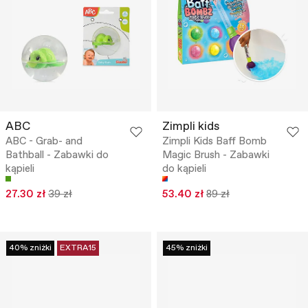
ABC
Zimpli kids
ABC - Grab- and
Zimpli Kids Baff Bomb
Bathball - Zabawki do
Magic Brush - Zabawki
kąpieli
do kąpieli
27.30 zł
39 zł
53.40 zł
89 zł
40% zniżki
EXTRA15
45% zniżki