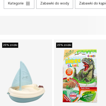
kategorie
zabawki do wody
zabawki do kąpie
25% zniżki
25% zniżki