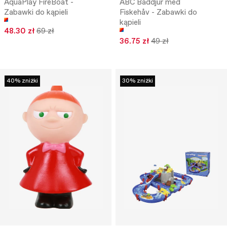
AquaPlay FireBoat -
ABC Baddjur med
Zabawki do kąpieli
Fiskehåv - Zabawki do
kąpieli
48.30 zł
69 zł
36.75 zł
49 zł
40% zniżki
30% zniżki