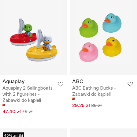
Aquaplay
ABC
Aquaplay 2 Sailingboats
ABC Bathing Ducks -
with 2 figureines -
Zabawki do kąpieli
Zabawki do kąpieli
29.25 zł
39 zł
47.40 zł
79 zł
40% zniżki