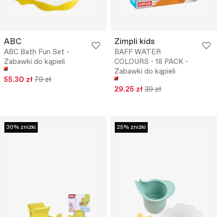
ABC
Zimpli kids
ABC Bath Fun Set -
BAFF WATER
Zabawki do kąpieli
COLOURS - 18 PACK -
Zabawki do kąpieli
55.30 zł
79 zł
29.25 zł
39 zł
30% zniżki
25% zniżki