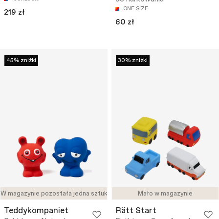
ONE SIZE
219 zł
60 zł
45% zniżki
30% zniżki
W magazynie pozostała jedna sztuka
Mało w magazynie
Teddykompaniet
Rätt Start