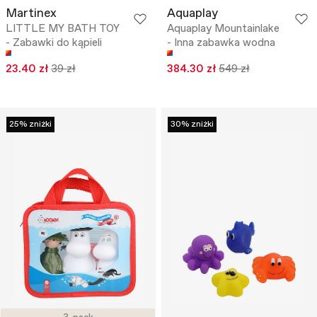
Martinex
Aquaplay
LITTLE MY BATH TOY
Aquaplay Mountainlake
- Zabawki do kąpieli
- Inna zabawka wodna
23.40 zł
39 zł
384.30 zł
549 zł
25% zniżki
30% zniżki