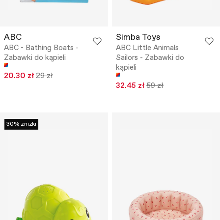
ABC
Simba Toys
ABC - Bathing Boats -
ABC Little Animals
Zabawki do kąpieli
Sailors - Zabawki do
kąpieli
20.30 zł
29 zł
32.45 zł
59 zł
30% zniżki