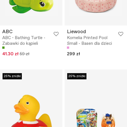
ABC
Liewood
ABC - Bathing Turtle -
Kornelia Printed Pool
Zabawki do kąpieli
Small - Basen dla dzieci
41.30 zł
59 zł
299 zł
25% zniżki
25% zniżki