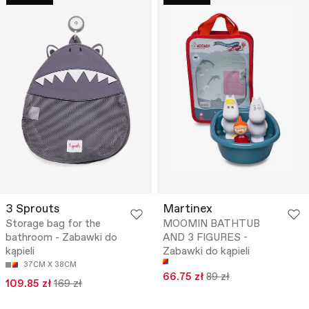
3 Sprouts
Martinex
Storage bag for the
MOOMIN BATHTUB
bathroom - Zabawki do
AND 3 FIGURES -
kąpieli
Zabawki do kąpieli
37CM X 38CM
66.75 zł
89 zł
109.85 zł
169 zł