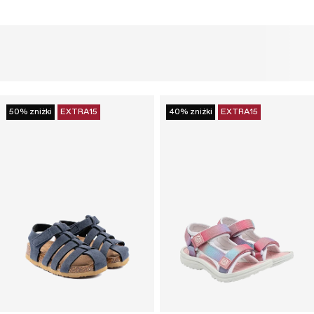
50% zniżki
EXTRA15
40% zniżki
EXTRA15