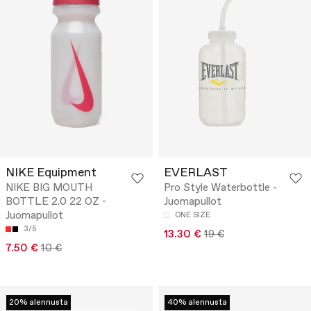
NIKE Equipment
EVERLAST
NIKE BIG MOUTH
Pro Style Waterbottle -
BOTTLE 2.0 22 OZ -
Juomapullot
Juomapullot
ONE SIZE
3/5
13.30 €
19 €
7.50 €
10 €
20% alennusta
40% alennusta