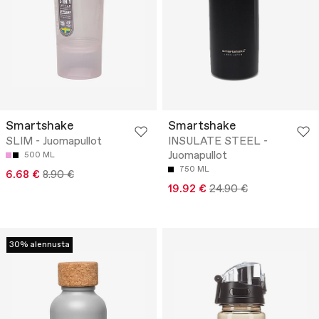
Smartshake
Smartshake
SLIM - Juomapullot
INSULATE STEEL -
Juomapullot
500 ML
750 ML
6.68 €
8.90 €
19.92 €
24.90 €
30% alennusta