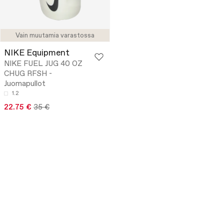
Vain muutamia varastossa
NIKE Equipment
NIKE FUEL JUG 40 OZ
CHUG RFSH -
Juomapullot
1.2
22.75 €
35 €