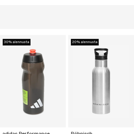
30% alennusta
20% alennusta