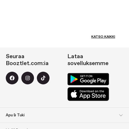
KATSO KAIKKI
Seuraa
Lataa
Booztlet.com:ia
sovelluksemme
Apu & Tuki
Asiakaspalvelu
Palautukset