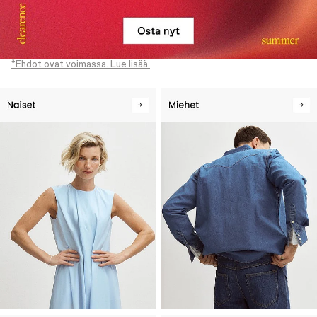
*Ehdot ovat voimassa. Lue lisää.