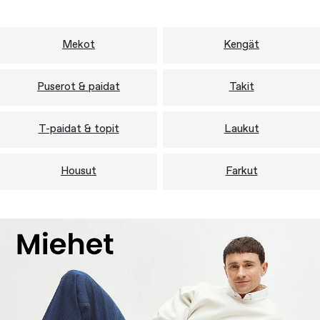
Mekot
Kengät
Puserot & paidat
Takit
T-paidat & topit
Laukut
Housut
Farkut