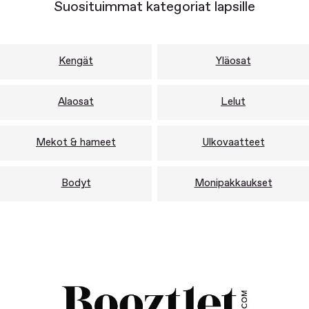
Suosituimmat kategoriat lapsille
Kengät
Yläosat
Alaosat
Lelut
Mekot & hameet
Ulkovaatteet
Bodyt
Monipakkaukset