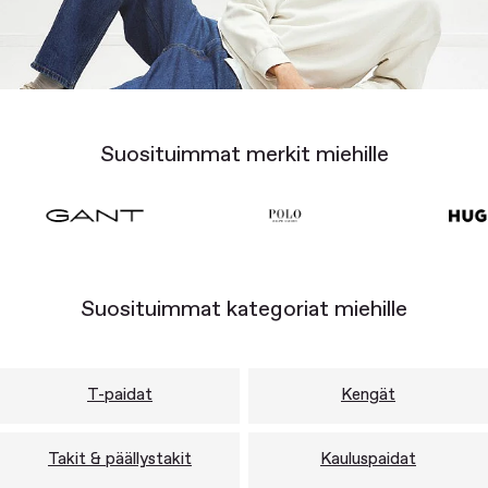
Suosituimmat merkit miehille
Suosituimmat kategoriat miehille
T-paidat
Kengät
Takit & päällystakit
Kauluspaidat