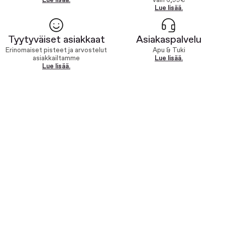
Lue lisää.
vain 6,99€
Lue lisää.
Tyytyväiset asiakkaat
Asiakaspalvelu
Erinomaiset pisteet ja arvostelut
Apu & Tuki
asiakkailtamme
Lue lisää.
Lue lisää.