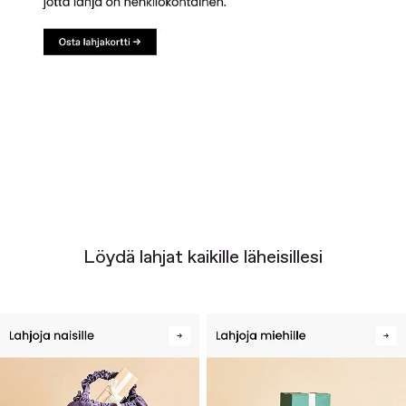
Löydä lahjat kaikille läheisillesi