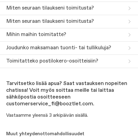
Miten seuraan tilaukseni toimitusta?
Miten seuraan tilaukseni toimitusta?
Mihin maihin toimitatte?
Joudunko maksamaan tuonti- tai tullikuluja?
Toimitatteko postilokero-osoitteisiin?
Tarvitsetko lisää apua? Saat vastauksen nopeiten
chatissa! Voit myös soittaa meille tai laittaa
sähköpostia osoitteeseen
customerservice_fi@booztlet.com.
Vastaamme yleensä 3 arkipäivän sisällä.
Muut yhteydenottomahdollisuudet