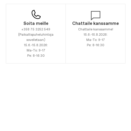
Soita meille
Chattaile kanssamme
+358 75 3252 549
Chattaile kanssamme!
(Paikallispuheluhintoja
15.6.-15.8.2026:
sovelletaan)
Ma-To: 9-17
15.6.-15.8.2026:
Pe: 8-16:30
Ma-To: 9-17
Pe: 8-16:30