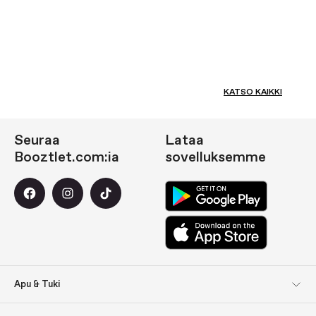
KATSO KAIKKI
Seuraa
Lataa
Booztlet.com:ia
sovelluksemme
Apu & Tuki
Asiakaspalvelu
Palautukset