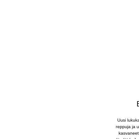
Uusi lukuka
reppuja ja u
kasvaneet