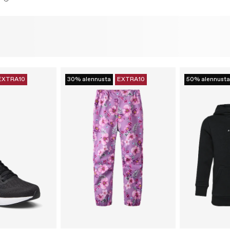
EXTRA10
30% alennusta
EXTRA10
50% alennusta