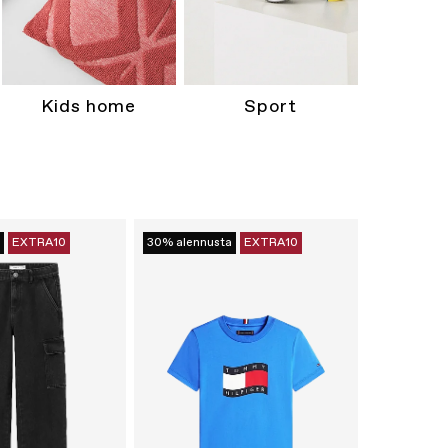
Kids home
Sport
EXTRA10
30% alennusta
EXTRA10