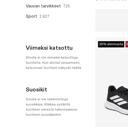
Vauvan tarvikkeet
725
Sport
2 827
35% alennusta
Viimeksi katsottu
Sinulla ei ole viimeksi katsottuja
tuotteita. Kun aloitat selaamisen,
katsomasi tuotteet näkyvät täällä.
Suosikit
Sinulla ei ole tallennettuja
suosikkeja. Klikkaa sydäntä
tuotteen vierestä tallentaaksesi
tuotteen suosikkeihin.