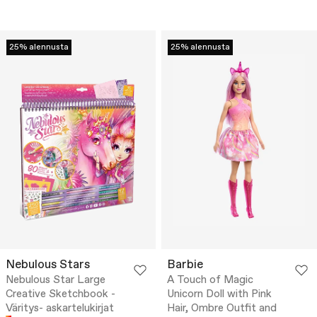
25% alennusta
25% alennusta
Nebulous Stars
Barbie
Nebulous Star Large
A Touch of Magic
Creative Sketchbook -
Unicorn Doll with Pink
Väritys- askartelukirjat
Hair, Ombre Outfit and