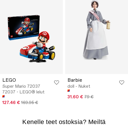
LEGO
Barbie
Super Mario 72037
doll - Nuket
72037 - LEGO® lelut
31.60 €
79 €
127.46 €
169.95 €
Kenelle teet ostoksia? Meiltä