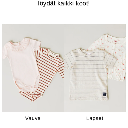
löydät kaikki koot!
Vauva
Lapset