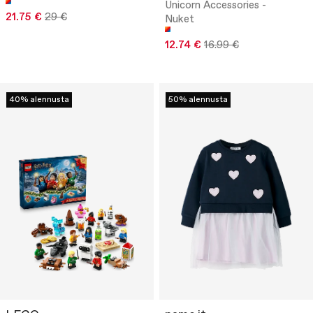
Unicorn Accessories -
21.75 €
29 €
Nuket
12.74 €
16.99 €
40% alennusta
50% alennusta