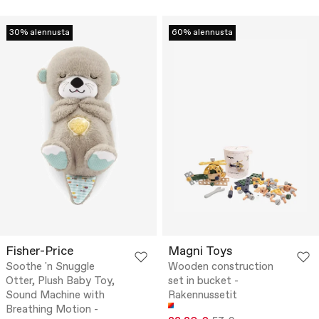
30% alennusta
60% alennusta
Fisher-Price
Magni Toys
Soothe 'n Snuggle
Wooden construction
Otter, Plush Baby Toy,
set in bucket -
Sound Machine with
Rakennussetit
Breathing Motion -