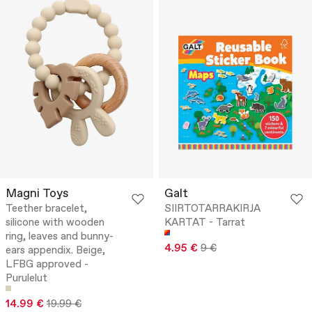
Magni Toys
Galt
Teether bracelet,
SIIRTOTARRAKIRJA
silicone with wooden
KARTAT - Tarrat
ring, leaves and bunny-
4.95 €
9 €
ears appendix. Beige,
LFBG approved -
Purulelut
14.99 €
19.99 €