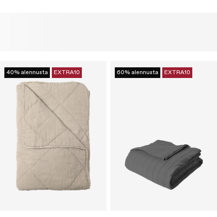
40% alennusta
EXTRA10
60% alennusta
EXTRA10