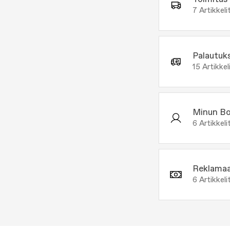
7
Artikkeli
Palautuk
15
Artikkel
Minun Bo
6
Artikkeli
Reklamaa
6
Artikkeli