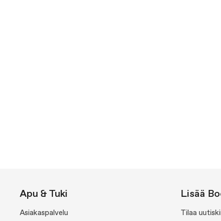
Apu & Tuki
Lisää Bo
Asiakaspalvelu
Tilaa uutis