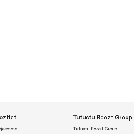
oztlet
Tutustu Boozt Group
kirjeemme
Tutustu Boozt Group