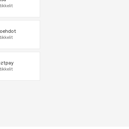
tikkelit
oehdot
tikkelit
ztpay
tikkelit