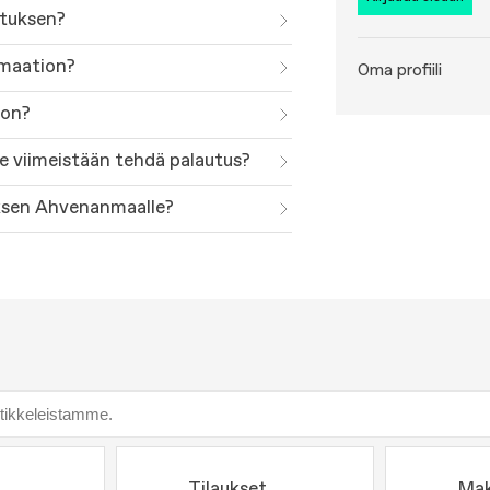
utuksen?
amaation?
Oma profiili
don?
ee viimeistään tehdä palautus?
uksen Ahvenanmaalle?
Tilaukset
Ma