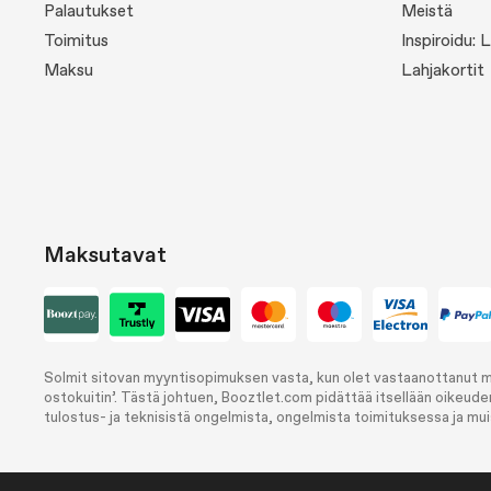
Palautukset
Meistä
Toimitus
Inspiroidu: 
Maksu
Lahjakortit
Maksutavat
Solmit sitovan myyntisopimuksen vasta, kun olet vastaanottanut me
ostokuitin’. Tästä johtuen, Booztlet.com pidättää itsellään oikeude
tulostus- ja teknisistä ongelmista, ongelmista toimituksessa ja muis