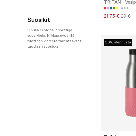
TRITAN - Vesip
0.5 L
21.75 €
29 €
Suosikit
Sinulla ei ole tallennettuja
suosikkeja. Klikkaa sydäntä
tuotteen vierestä tallentaaksesi
30% alennusta
tuotteen suosikkeihin.