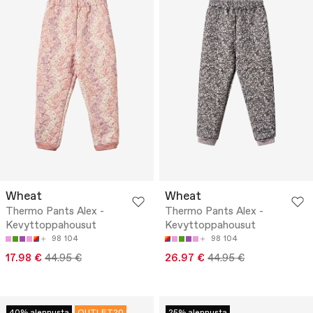
Wheat
Wheat
Thermo Pants Alex -
Thermo Pants Alex -
Kevyttoppahousut
Kevyttoppahousut
98
104
98
104
17.98 €
44.95 €
26.97 €
44.95 €