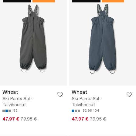
Wheat
Wheat
Ski Pants Sal -
Ski Pants Sal -
Talvihousut
Talvihousut
92
92
98
104
47.97 €
79.95 €
47.97 €
79.95 €