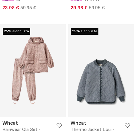
23.98 €
59.95 €
29.98 €
59.95 €
25% alennusta
25% alennusta
Wheat
Wheat
Rainwear Ola Set -
Thermo Jacket Loui -