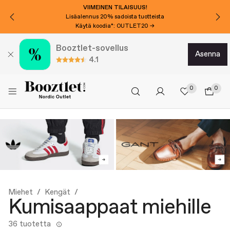
VIIMEINEN TILAISUUS!
Lisäalennus 20% sadoista tuotteista
Käytä koodia*: OUTLET20 →
Booztlet-sovellus
asenna
4.1
0
0
Miehet
Kengät
Kumisaappaat miehille
36 tuotetta