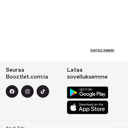
KATSO KAIKKI
Seuraa
Lataa
Booztlet.com:ia
sovelluksemme