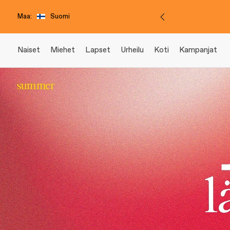
Maa:
Suomi
Naiset
Miehet
Lapset
Urheilu
Koti
Kampanjat