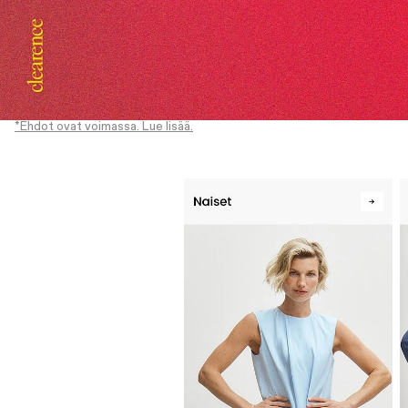
*Ehdot ovat voimassa. Lue lisää.