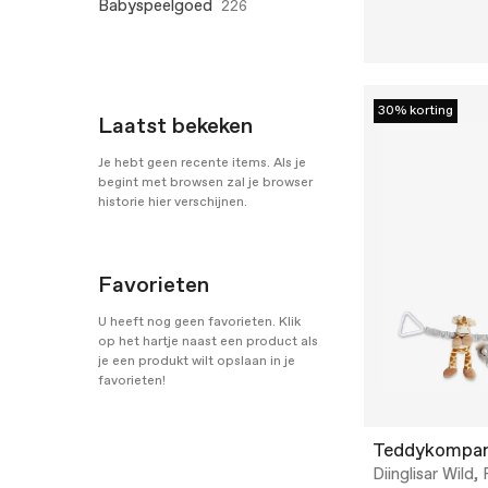
Babyspeelgoed
226
30% korting
Laatst bekeken
Je hebt geen recente items. Als je
begint met browsen zal je browser
historie hier verschijnen.
Favorieten
U heeft nog geen favorieten. Klik
op het hartje naast een product als
je een produkt wilt opslaan in je
favorieten!
Teddykompan
Diinglisar Wild,