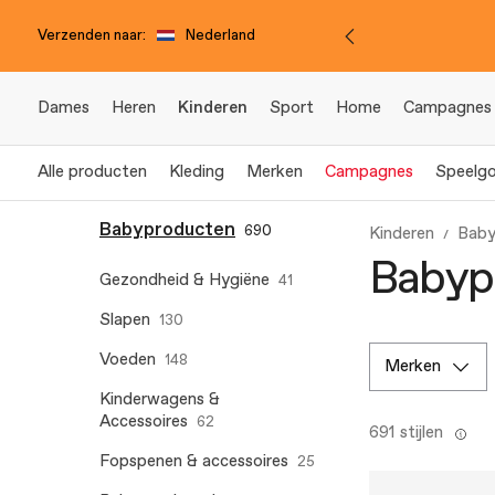
Verzenden naar:
Nederland
Dames
Heren
Kinderen
Sport
Home
Campagnes
Alle producten
Kleding
Merken
Campagnes
Speelg
Babyproducten
690
Kinderen
Baby
Babypr
Gezondheid & Hygiëne
41
Slapen
130
Voeden
148
merken
Kinderwagens &
Accessoires
62
691 stijlen
Fopspenen & accessoires
25