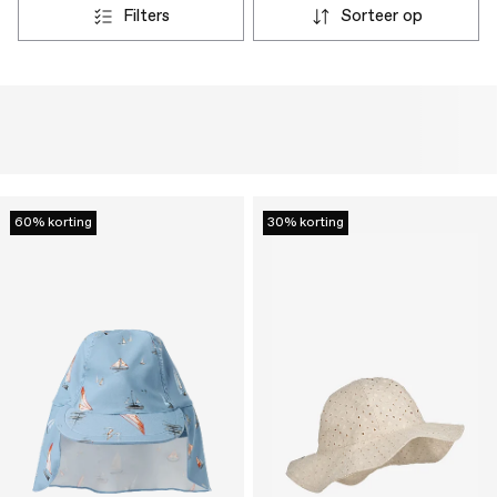
filters
sorteer op
60% korting
30% korting