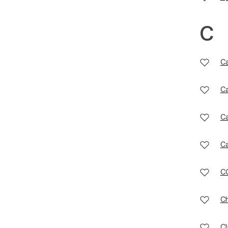
C
Ca
Ca
Ca
Ca
C
Ch
Cl