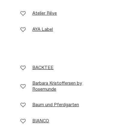
Atelier Rêve
AYA Label
BACKTEE
Barbara Kristoffersen by
Rosemunde
Baum und Pferdgarten
BIANCO