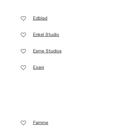
Edblad
Enkel Studio
Esme Studios
Exani
Famme