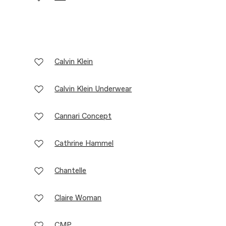
Calvin Klein
Calvin Klein Underwear
Cannari Concept
Cathrine Hammel
Chantelle
Claire Woman
CMP