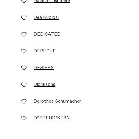
Davida Cashmere
Dea Kudibal
DEDICATED
DEPECHE
DESIRES
Didriksons
Dorothee Schumacher
DYRBERG/KERN