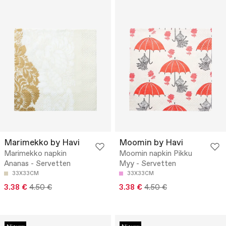
Marimekko by Havi
Moomin by Havi
Marimekko napkin
Moomin napkin Pikku
Ananas - Servetten
Myy - Servetten
33X33CM
33X33CM
3.38 €
4.50 €
3.38 €
4.50 €