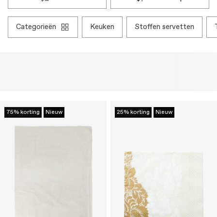
categorieën
keuken
stoffen servetten
75% korting
Nieuw
25% korting
Nieuw