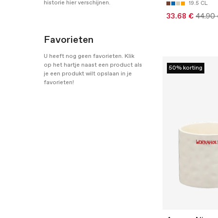
historie hier verschijnen.
19.5 CL
33.68 €
44.90
Favorieten
U heeft nog geen favorieten. Klik
op het hartje naast een product als
50% korting
je een produkt wilt opslaan in je
favorieten!