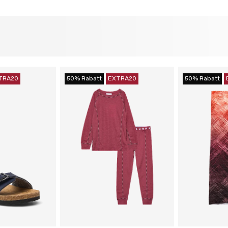
TRA20
50% Rabatt
EXTRA20
50% Rabatt