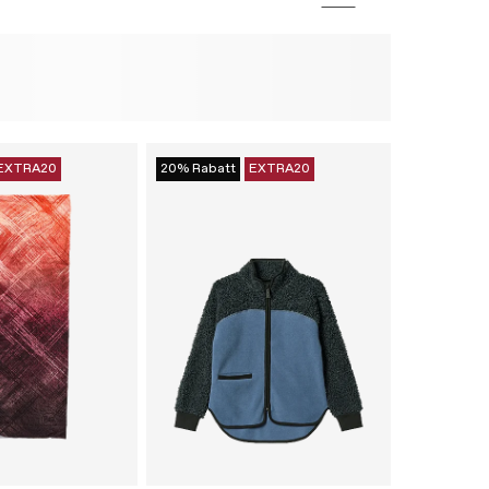
EXTRA20
20% Rabatt
EXTRA20