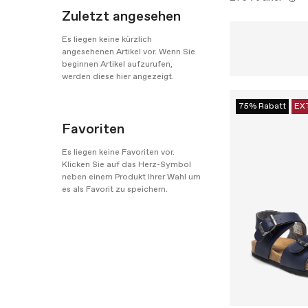
Zuletzt angesehen
Es liegen keine kürzlich
angesehenen Artikel vor. Wenn Sie
beginnen Artikel aufzurufen,
werden diese hier angezeigt.
75% Rabatt
EX
Favoriten
Es liegen keine Favoriten vor.
Klicken Sie auf das Herz-Symbol
neben einem Produkt Ihrer Wahl um
es als Favorit zu speichern.