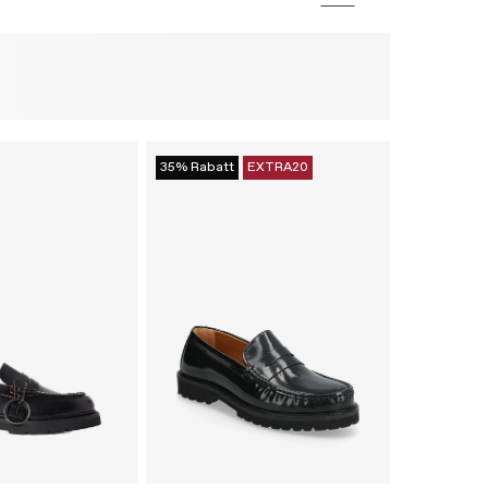
35% Rabatt
EXTRA20