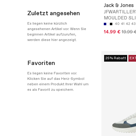
Jack & Jones
JFWARTILLER
Zuletzt angesehen
MOULDED SLI
Es liegen keine kürzlich
40
41
42
43
angesehenen Artikel vor. Wenn Sie
14.99 €
19.99 
beginnen Artikel aufzurufen,
werden diese hier angezeigt.
25% Rabatt
EX
Favoriten
Es liegen keine Favoriten vor.
Klicken Sie auf das Herz-Symbol
neben einem Produkt Ihrer Wahl um
es als Favorit zu speichern.