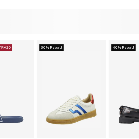
TRA20
60% Rabatt
40% Rabatt