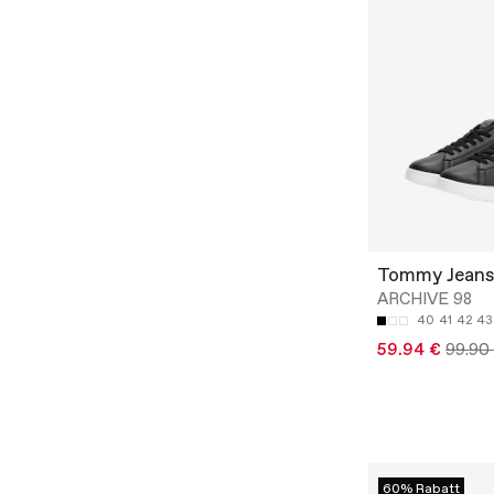
Tommy Jeans
ARCHIVE 98
40
41
42
43
59.94 €
99.90
60% Rabatt