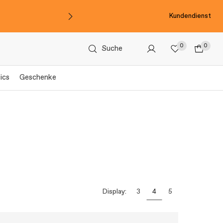
Kundendienst
0
0
Suche
ics
Geschenke
Display:
3
4
5