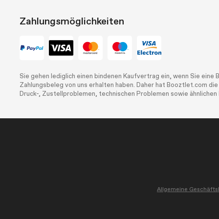
Zahlungsmöglichkeiten
Sie gehen lediglich einen bindenen Kaufvertrag ein, wenn Sie eine 
Zahlungsbeleg von uns erhalten haben. Daher hat Booztlet.com die
Druck-, Zustellproblemen, technischen Problemen sowie ähnlichen I
Allgemeine Geschäft