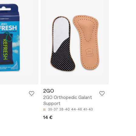
2GO
2GO Orthopedic Galant
Support
35-37
38-40
44-46
41-43
14 €