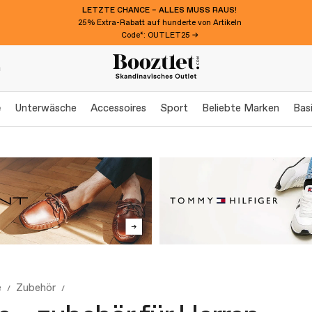
LETZTE CHANCE – ALLES MUSS RAUS!
25% Extra-Rabatt auf hunderte von Artikeln
Code*: OUTLET25 →
n
e
Unterwäsche
Accessoires
Sport
Beliebte Marken
Bas
e
Zubehör