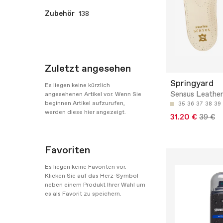
Zubehör
138
Zuletzt angesehen
Springyard
Es liegen keine kürzlich
Sensus Leather
angesehenen Artikel vor. Wenn Sie
beginnen Artikel aufzurufen,
35
36
37
38
39
werden diese hier angezeigt.
31.20 €
39 €
Favoriten
Es liegen keine Favoriten vor.
Klicken Sie auf das Herz-Symbol
neben einem Produkt Ihrer Wahl um
es als Favorit zu speichern.