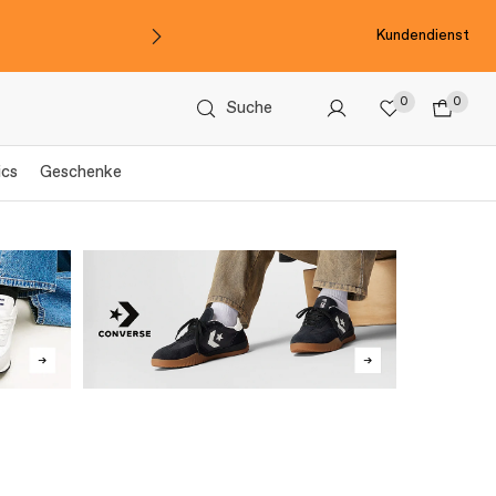
Kundendienst
0
0
Suche
ics
Geschenke