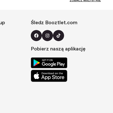
ZOBACZ WSZYSTKIE
up
Śledz Booztlet.com
Pobierz naszą aplikację