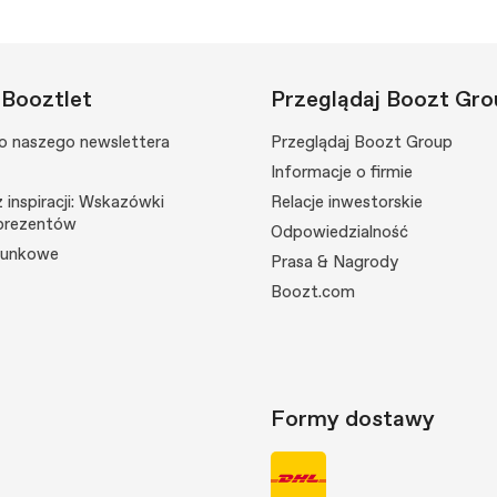
 Booztlet
Przeglądaj Boozt Gro
do naszego newslettera
Przeglądaj Boozt Group
Informacje o firmie
 inspiracji: Wskazówki
Relacje inwestorskie
prezentów
Odpowiedzialność
runkowe
Prasa & Nagrody
Boozt.com
Formy dostawy