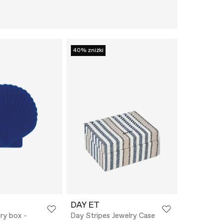
40% zniżki
DAY ET
ry box -
Day Stripes Jewelry Case