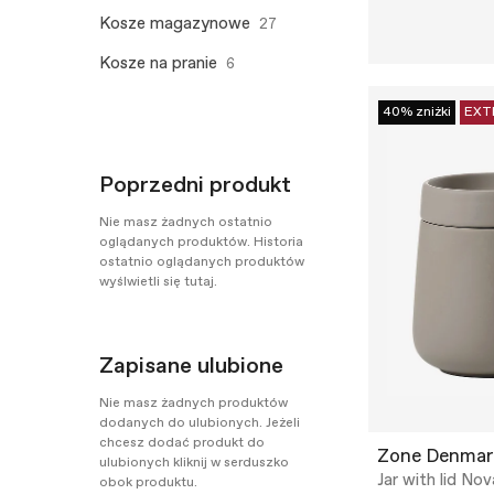
Kosze magazynowe
27
Kosze na pranie
6
40% zniżki
EXT
Poprzedni produkt
Nie masz żadnych ostatnio
oglądanych produktów. Historia
ostatnio oglądanych produktów
wyślwietli się tutaj.
Zapisane ulubione
Nie masz żadnych produktów
dodanych do ulubionych. Jeżeli
chcesz dodać produkt do
Zone Denmar
ulubionych kliknij w serduszko
Jar with lid No
obok produktu.