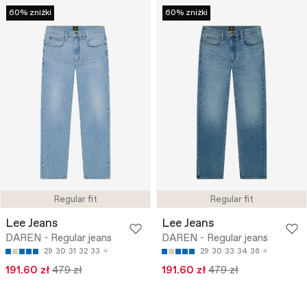
60% zniżki
60% zniżki
Regular fit
Regular fit
Lee Jeans
Lee Jeans
DAREN - Regular jeans
DAREN - Regular jeans
29
30
31
32
33
29
30
33
34
36
191.60 zł
479 zł
191.60 zł
479 zł