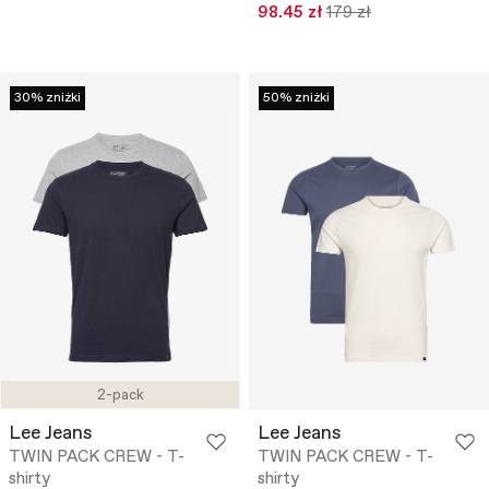
98.45 zł
179 zł
30% zniżki
50% zniżki
2-pack
Lee Jeans
Lee Jeans
TWIN PACK CREW - T-
TWIN PACK CREW - T-
shirty
shirty