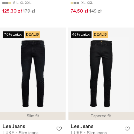
S
L
XL
XXL
XL
XXL
125.30 zł
179 zł
74.50 zł
149 zł
70% zniżki
DEAL15
45% zniżki
DEAL15
Slim fit
Tapered fit
Lee Jeans
Lee Jeans
LUKE - Slim jeans
LUKE - Slim jeans