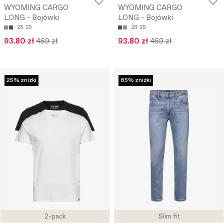
WYOMING CARGO
WYOMING CARGO
LONG - Bojówki
LONG - Bojówki
28
29
28
29
93.80 zł
469 zł
93.80 zł
469 zł
25% zniżki
65% zniżki
2-pack
Slim fit