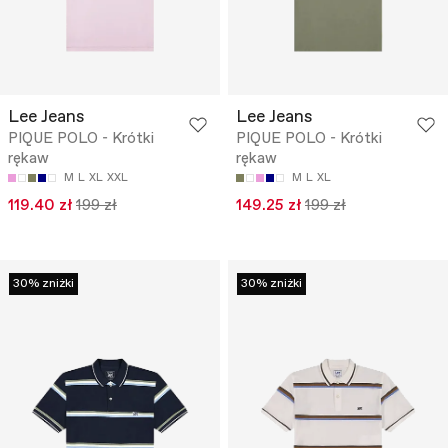
Lee Jeans
Lee Jeans
PIQUE POLO - Krótki
PIQUE POLO - Krótki
rękaw
rękaw
M
L
XL
XXL
M
L
XL
119.40 zł
199 zł
149.25 zł
199 zł
30% zniżki
30% zniżki