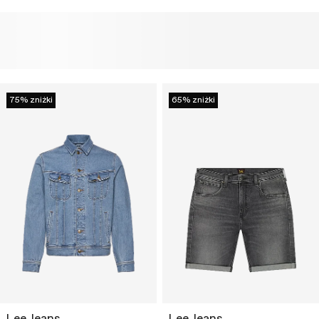
75% zniżki
65% zniżki